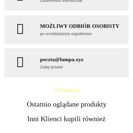
Zamówienia telefoniczne
MOŻLIWY ODBIÓR OSOBISTY
po wcześniejszym uzgodnieniu
poczta@lampa.xyz
Zadaj pytanie
Nowości
Ostatnio oglądane produkty
Inni Klienci kupili również