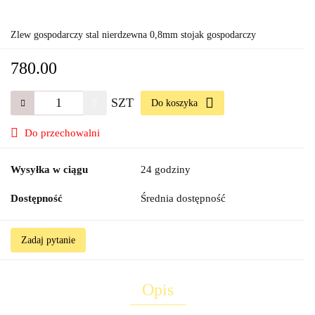
Zlew gospodarczy stal nierdzewna 0,8mm stojak gospodarczy
780.00
SZT
Do koszyka
Do przechowalni
Wysyłka w ciągu
24 godziny
Dostępność
Średnia dostępność
Zadaj pytanie
Opis