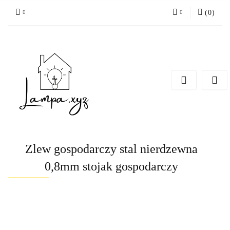
(
0
)
Zaloguj się
Zarejestruj się
Dodaj zgłoszenie
Zlew gospodarczy stal nierdzewna
0,8mm stojak gospodarczy