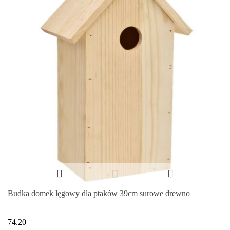
Budka domek lęgowy dla ptaków 39cm surowe drewno
74.20