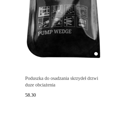
Poduszka do osadzania skrzydeł drzwi
duze obciażenia
58.30