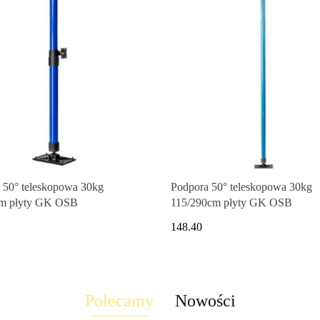
 50° teleskopowa 30kg
Podpora 50° teleskopowa 30kg
cm płyty GK OSB
115/290cm płyty GK OSB
148.40
Polecamy
Nowości