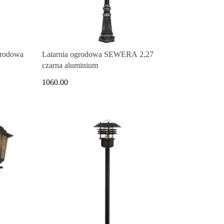
grodowa
Latarnia ogrodowa SEWERA 2,27
czarna aluminium
1060.00