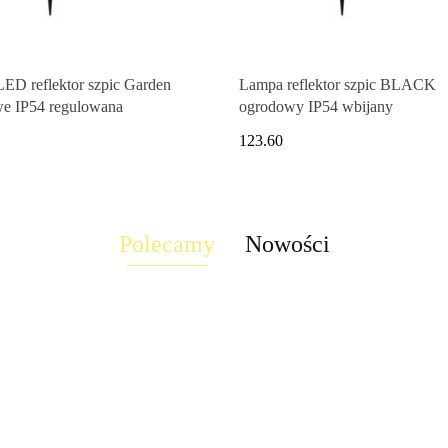
ED reflektor szpic Garden
Lampa reflektor szpic BLACK
e IP54 regulowana
ogrodowy IP54 wbijany
123.60
Polecamy
Nowości