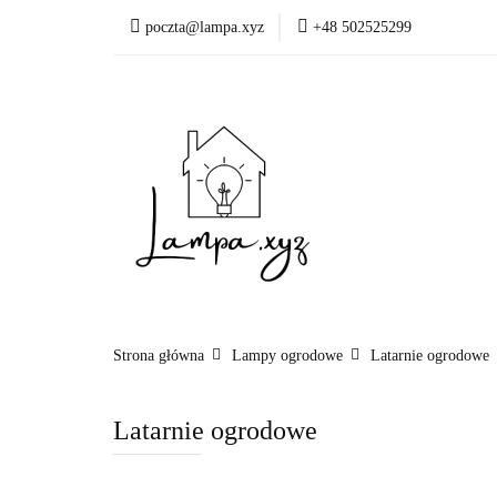
poczta@lampa.xyz
+48 502525299
Oświetlenie wewnętr
Okazje - ostatnie sztu
Oświetleni
Akcesoria
Strona główna
Lampy ogrodowe
Latarnie ogrodowe
Latarnie ogrodowe