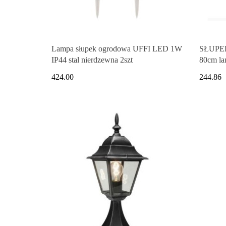
Lampa słupek ogrodowa UFFI LED 1W
SŁUPE
IP44 stal nierdzewna 2szt
80cm l
424.00
244.86