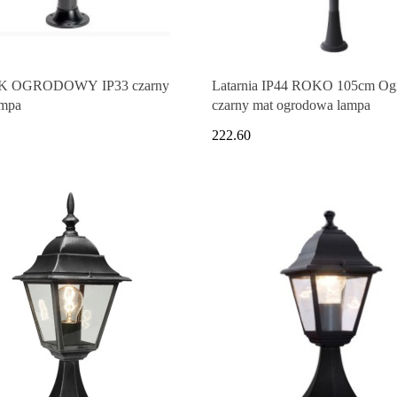
K OGRODOWY IP33 czarny
Latarnia IP44 ROKO 105cm Og
ampa
czarny mat ogrodowa lampa
222.60