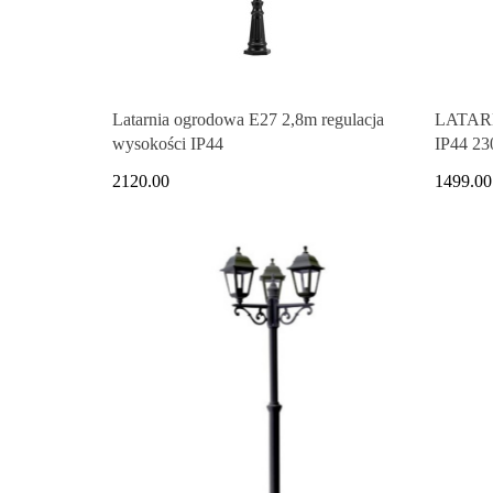
Latarnia ogrodowa E27 2,8m regulacja
LATAR
wysokości IP44
IP44 23
lampa
2120.00
1499.00