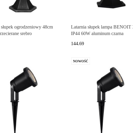
a słupek ogrodzeniowy 48cm
Latarnia słupek lampa BENOIT
rzecierane srebro
IP44 60W aluminum czarna
144.69
NOWOŚĆ