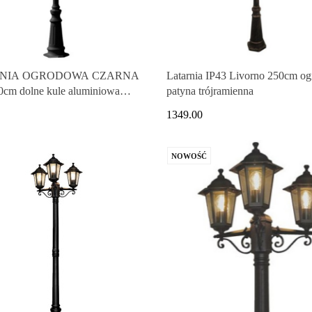
NIA OGRODOWA CZARNA
Latarnia IP43 Livorno 250cm o
0cm dolne kule aluminiowa
patyna trójramienna
1349.00
NOWOŚĆ