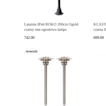
Latarnia IP44 ROKO 200cm Ogród
KLASY
czarny mat ogrodowa lampa
czarna 
742.00
699.00
NOWOŚĆ