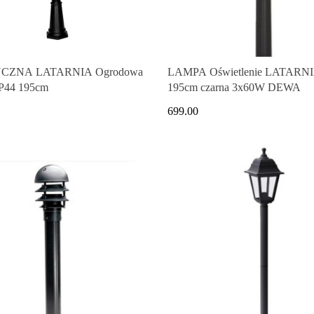
CZNA LATARNIA Ogrodowa
LAMPA Oświetlenie LATARN
IP44 195cm
195cm czarna 3x60W DEWA
699.00