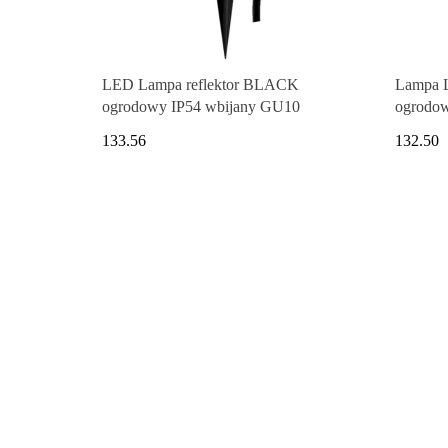
LED Lampa reflektor BLACK
Lampa L
ogrodowy IP54 wbijany GU10
ogrodow
133.56
132.50
Pudełko