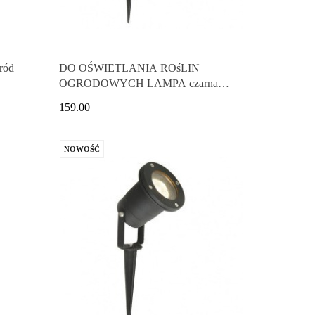
ród
DO OŚWIETLANIA ROśLIN
OGRODOWYCH LAMPA czarna
ziemi
159.00
NOWOŚĆ