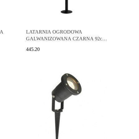
IA
LATARNIA OGRODOWA
GALWANIZOWANA CZARNA 92cm
IP54
445.20