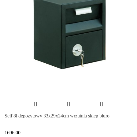
Sejf 8l depozytowy 33x29x24cm wrzutnia sklep biuro
1696.00