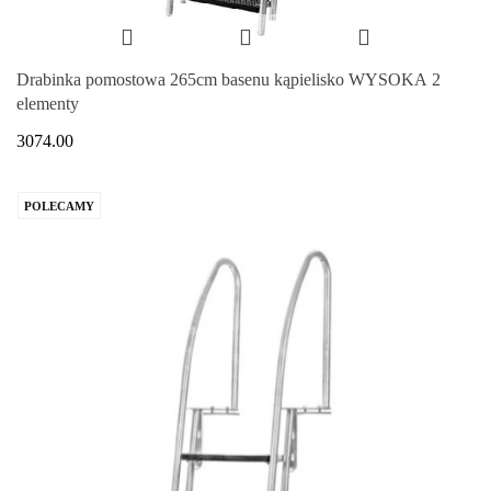
Drabinka pomostowa 265cm basenu kąpielisko WYSOKA 2
elementy
3074.00
POLECAMY