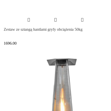
Zestaw ze sztangą hantlami gryfy obciążenia 50kg
1696.00