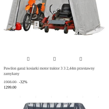
Pawilon garaż kosiarki motor traktor 3 3 2,44m przestawny
zamykany
1908.00
-32%
1299.00