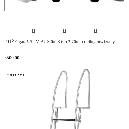
DUŻY garaż SUV BUS 6m 3,6m 2,76m mobilny otwierany
3500.00
POLECAMY