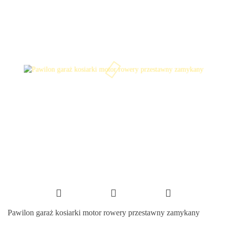
Pawilon garaż kosiarki motor rowery przestawny zamykany