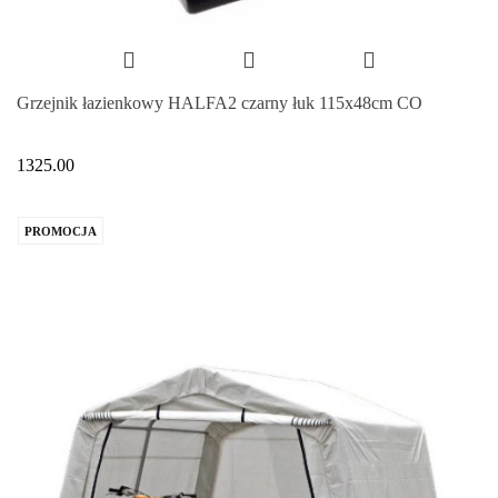
Grzejnik łazienkowy HALFA2 czarny łuk 115x48cm CO
1325.00
PROMOCJA