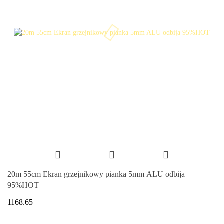
20m 55cm Ekran grzejnikowy pianka 5mm ALU odbija
95%HOT
1168.65