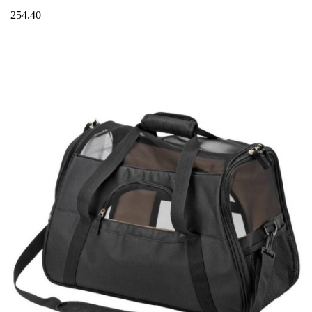
254.40