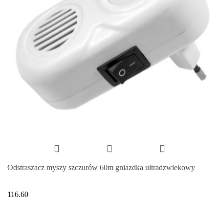
Odstraszacz myszy szczurów 60m gniazdka ultradzwiekowy
116.60