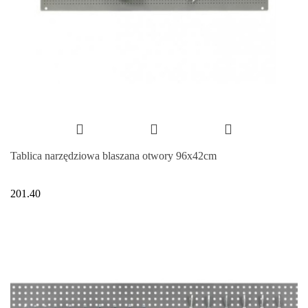
Tablica narzędziowa blaszana otwory 96x42cm
201.40