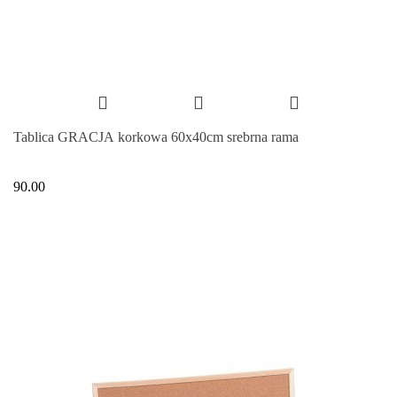
Tablica GRACJA korkowa 60x40cm srebrna rama
90.00