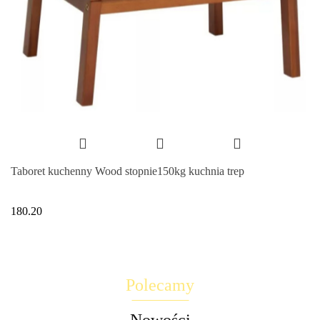
Taboret kuchenny Wood stopnie150kg kuchnia trep
180.20
Polecamy
Nowości