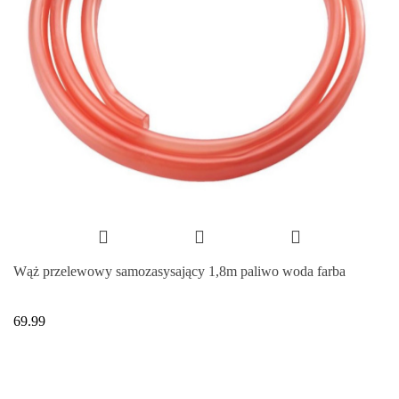
Wąż przelewowy samozasysający 1,8m paliwo woda farba
69.99