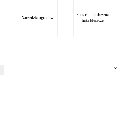
e
Łuparka do drewna
Narzędzia ogrodowe
haki kleszcze