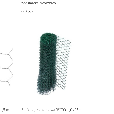
podstawka tworzywo
667.80
x1,5 m
Siatka ogrodzeniowa VITO 1,0x25m