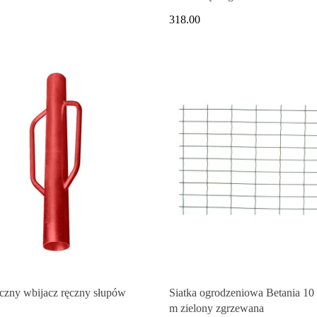
318.00
ęczny wbijacz ręczny słupów
Siatka ogrodzeniowa Betania 10 
m zielony zgrzewana