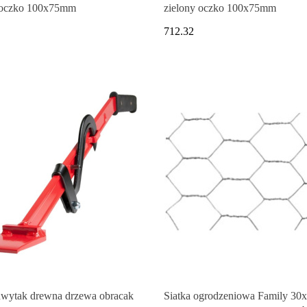
 oczko 100x75mm
zielony oczko 100x75mm
712.32
wytak drewna drzewa obracak
Siatka ogrodzeniowa Family 30