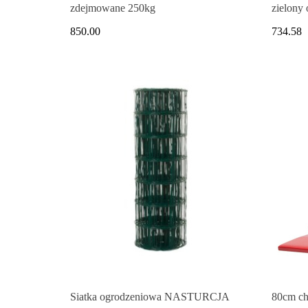
zdejmowane 250kg
zielony
850.00
734.58
Siatka ogrodzeniowa NASTURCJA
80cm ch