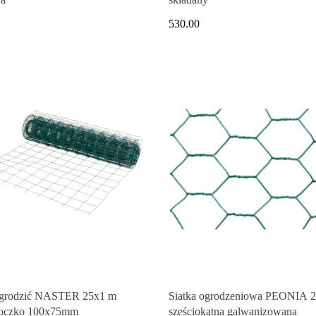
530.00
ogrodzić NASTER 25x1 m
Siatka ogrodzeniowa PEONIA 2
 oczko 100x75mm
sześciokątna galwanizowana