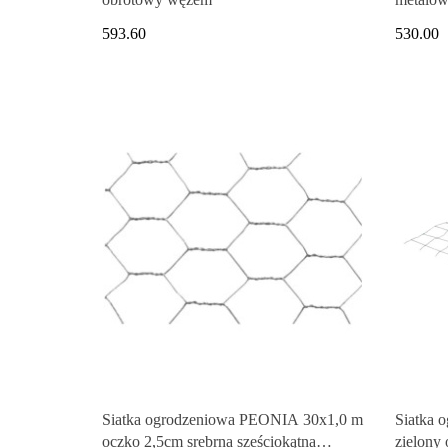
593.60
530.00
Siatka ogrodzeniowa PEONIA 30x1,0 m
Siatka 
oczko 2,5cm srebrna sześciokątna
zielony