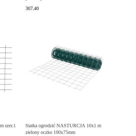
307.40
m szer.1
Siatka ogrodzić NASTURCJA 10x1 m
zielony oczko 100x75mm