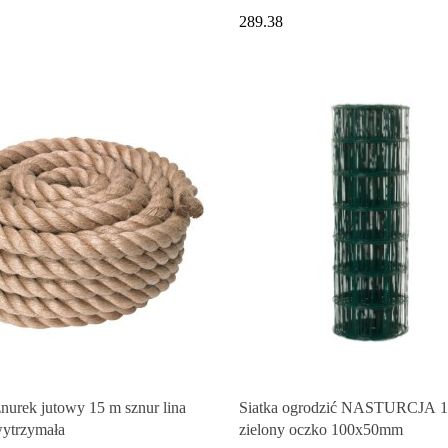
289.38
nurek jutowy 15 m sznur lina
Siatka ogrodzić NASTURCJA 1
ytrzymała
zielony oczko 100x50mm