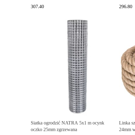
307.40
296.80
Siatka ogrodzić NATRA 5x1 m ocynk
Linka sz
oczko 25mm zgrzewana
24mm w