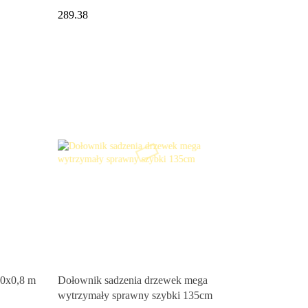
289.38
0x0,8 m
Dołownik sadzenia drzewek mega
wytrzymały sprawny szybki 135cm