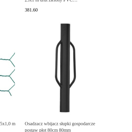
galwanizowany
381.60
5x1,0 m
Osadzacz wbijacz słupki gospodarcze
postaw płot 80cm 80mm