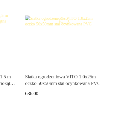
x1,5 m
Siatka ogrodzeniowa VITO 1,0x25m
ciokątna
oczko 50x50mm stal ocynkowana PVC
636.00