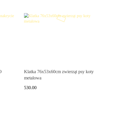
O
Klatka 76x53x60cm zwierząt psy koty
metalowa
530.00