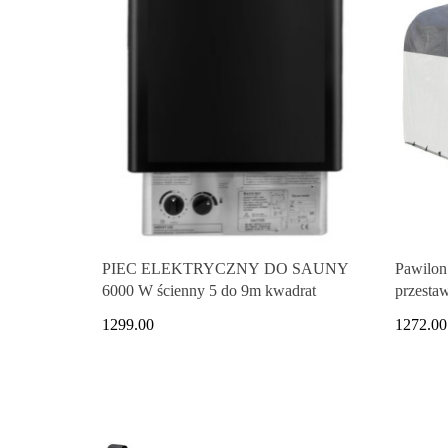
PIEC ELEKTRYCZNY DO SAUNY
Pawilon 
6000 W ścienny 5 do 9m kwadrat
przesta
1299.00
1272.00