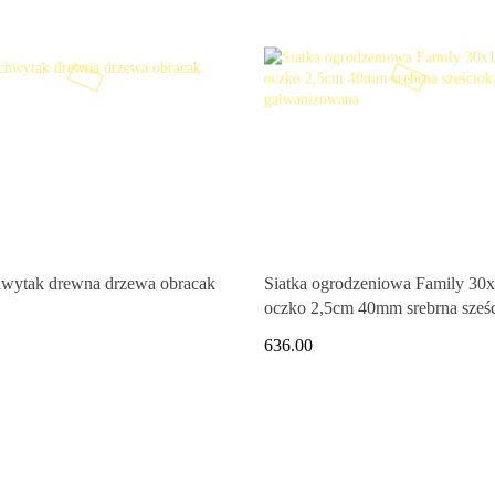
wytak drewna drzewa obracak
Siatka ogrodzeniowa Family 30
oczko 2,5cm 40mm srebrna sześ
galwanizowana
636.00