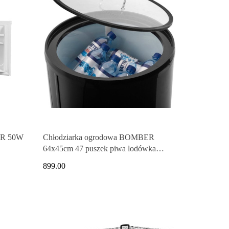
ER 50W
Chłodziarka ogrodowa BOMBER
64x45cm 47 puszek piwa lodówka
temperatury
899.00