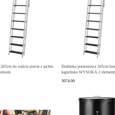
265cm do zejścia porcie z jachtu
Drabinka pomostowa 265cm bas
pomostu
kąpielisko WYSOKA 2 element
3074.00