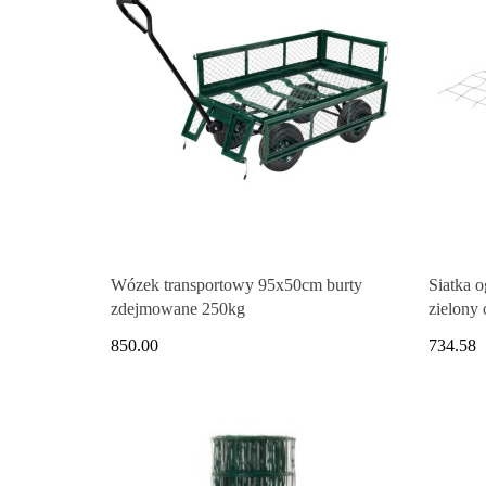
Wózek transportowy 95x50cm burty
Siatka
zdejmowane 250kg
zielony
850.00
734.58