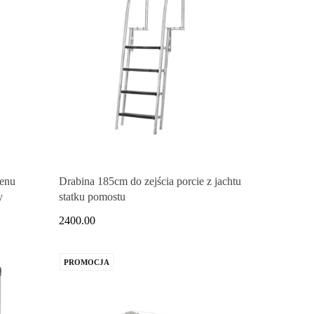
enu
Drabina 185cm do zejścia porcie z jachtu
y
statku pomostu
2400.00
PROMOCJA