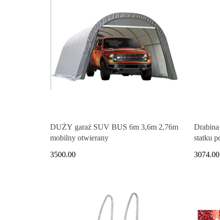
DUŻY garaż SUV BUS 6m 3,6m 2,76m
Drabina 
mobilny otwierany
statku 
3500.00
3074.00