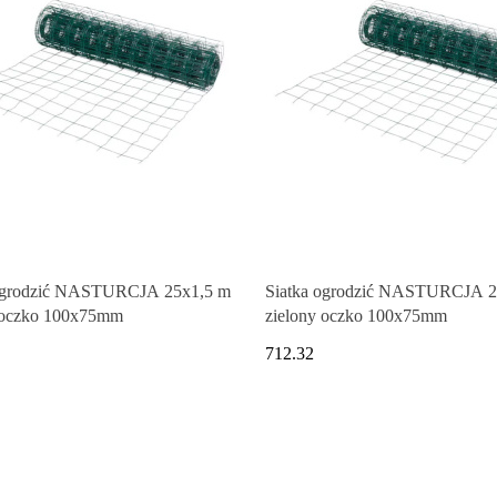
 ogrodzić NASTURCJA 25x1,5 m
Siatka ogrodzić NASTURCJA 2
 oczko 100x75mm
zielony oczko 100x75mm
712.32