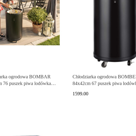
iarka ogrodowa BOMBAR
Chłodziarka ogrodowa BOMB
 76 puszek piwa lodówka
84x42cm 67 puszek piwa lodówk
tury
1599.00