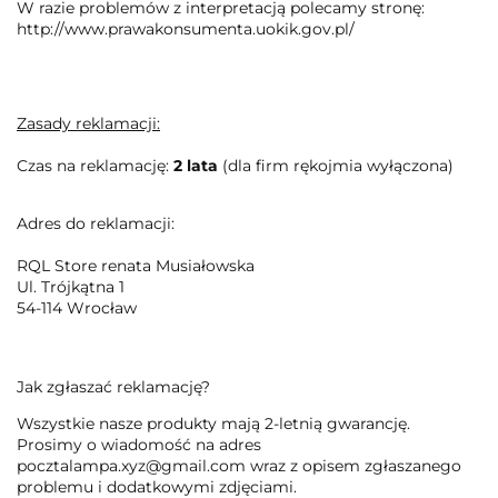
W razie problemów z interpretacją polecamy stronę:
http://www.prawakonsumenta.uokik.gov.pl/
Zasady reklamacji:
Czas na reklamację:
2 lata
(dla firm rękojmia wyłączona)
Adres do reklamacji:
RQL Store renata Musiałowska
Ul. Trójkątna 1
54-114 Wrocław
Jak zgłaszać reklamację?
Wszystkie nasze produkty mają 2-letnią gwarancję.
Prosimy o wiadomość na adres
pocztalampa.xyz@gmail.com wraz z opisem zgłaszanego
problemu i dodatkowymi zdjęciami.