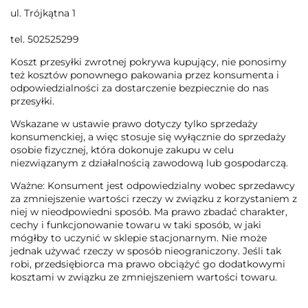
ul. Trójkątna 1
tel. 502525299
Koszt przesyłki zwrotnej pokrywa kupujący, nie ponosimy
też kosztów ponownego pakowania przez konsumenta i
odpowiedzialności za dostarczenie bezpiecznie do nas
przesyłki.
Wskazane w ustawie prawo dotyczy tylko sprzedaży
konsumenckiej, a więc stosuje się wyłącznie do sprzedaży
osobie fizycznej, która dokonuje zakupu w celu
niezwiązanym z działalnością zawodową lub gospodarczą.
Ważne: Konsument jest odpowiedzialny wobec sprzedawcy
za zmniejszenie wartości rzeczy w związku z korzystaniem z
niej w nieodpowiedni sposób. Ma prawo zbadać charakter,
cechy i funkcjonowanie towaru w taki sposób, w jaki
mógłby to uczynić w sklepie stacjonarnym. Nie może
jednak używać rzeczy w sposób nieograniczony. Jeśli tak
robi, przedsiębiorca ma prawo obciążyć go dodatkowymi
kosztami w związku ze zmniejszeniem wartości towaru.