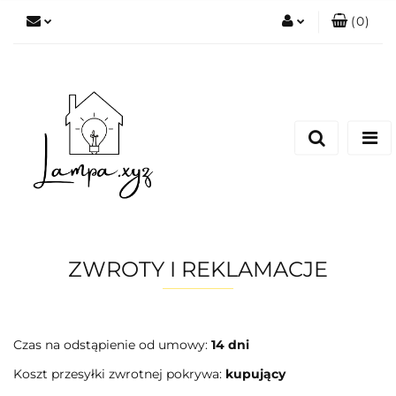
(
0
)
Zaloguj się
Zarejestruj się
Dodaj zgłoszenie
ZWROTY I REKLAMACJE
Czas na odstąpienie od umowy:
14 dni
Koszt przesyłki zwrotnej pokrywa:
kupujący