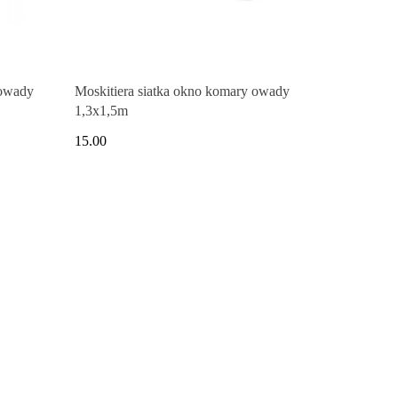
 owady
Moskitiera siatka okno komary owady
1,3x1,5m
15.00