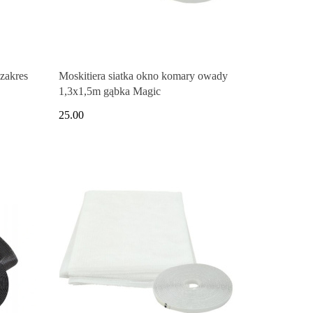
zakres
Moskitiera siatka okno komary owady
1,3x1,5m gąbka Magic
25.00