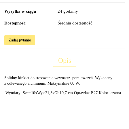
Wysyłka w ciągu
24 godziny
Dostępność
Średnia dostępność
Zadaj pytanie
Opis
Solidny kinkiet do stosowania wewnątrz pomieszczeń. Wykonany
z odlewanego aluminium. Maksymalnie 60 W.
Wymiary: Szer:10xWys:21,3xGł:10,7 cm Oprawka: E27 Kolor: czarna