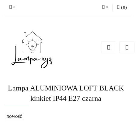
(
0
)
Zaloguj się
Zarejestruj się
Dodaj zgłoszenie
Lampa ALUMINIOWA LOFT BLACK
kinkiet IP44 E27 czarna
NOWOŚĆ