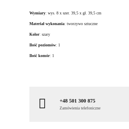
Wymiary
: wys. 8 x szer. 39,5 x gł. 39,5 cm
Materiał wykonania
: tworzywo sztuczne
Kolor
: szary
Ilość poziomów
: 1
Ilość komór
: 1
+48 501 300 875
Zamówienia telefoniczne