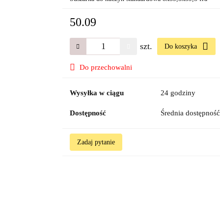
50.09
szt.
Do koszyka
Do przechowalni
Wysyłka w ciągu
24 godziny
Dostępność
Średnia dostępnoś
Zadaj pytanie