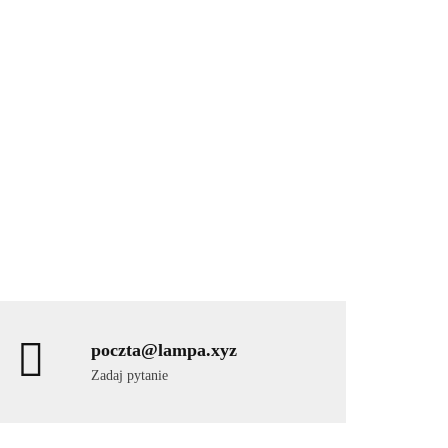
poczta@lampa.xyz
Zadaj pytanie