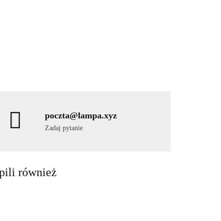
poczta@lampa.xyz
Zadaj pytanie
pili również