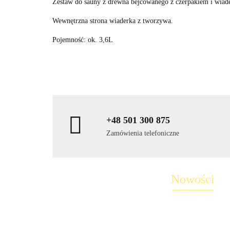
Zestaw do sauny z drewna bejcowanego z czerpakiem i wiad
Wewnętrzna strona wiaderka z tworzywa.
Pojemność: ok. 3,6L
+48 501 300 875
Zamówienia telefoniczne
Nowości