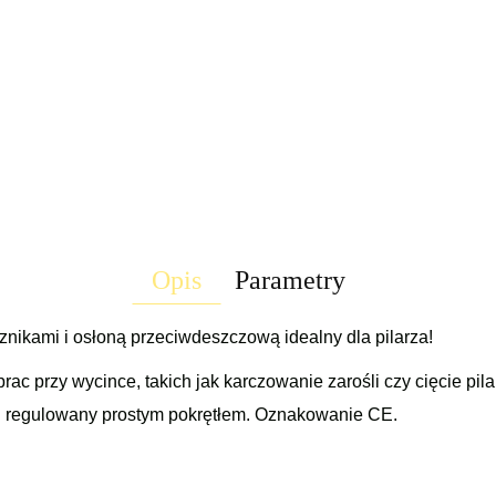
Opis
Parametry
znikami i osłoną przeciwdeszczową idealny dla pilarza!
ac przy wycince, takich jak karczowanie zarośli czy cięcie pil
u regulowany prostym pokrętłem. Oznakowanie CE.