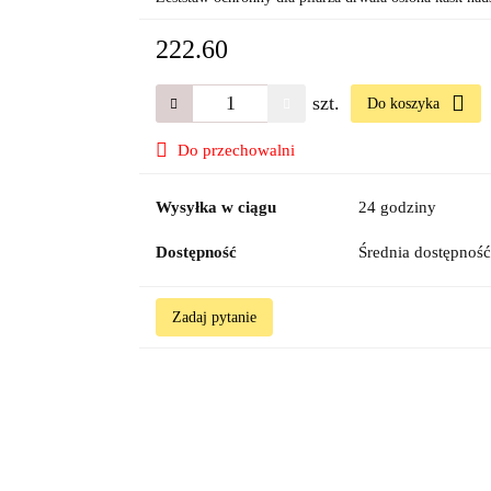
222.60
szt.
Do koszyka
Do przechowalni
Wysyłka w ciągu
24 godziny
Dostępność
Średnia dostępnoś
Zadaj pytanie