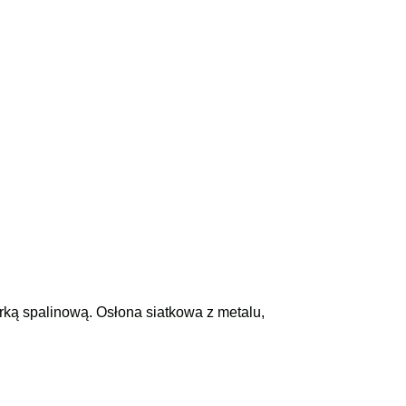
arką spalinową. Osłona siatkowa z metalu,