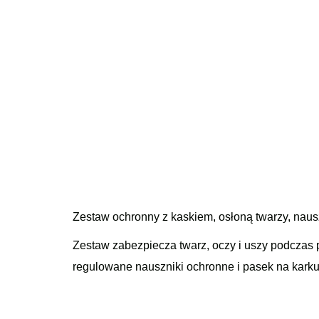
Zestaw ochronny z kaskiem, osłoną twarzy, naus
Zestaw zabezpiecza twarz, oczy i uszy podczas pr
regulowane nauszniki ochronne i pasek na kark