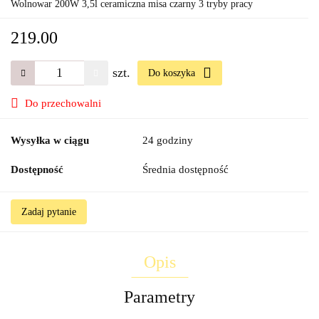
Wolnowar 200W 3,5l ceramiczna misa czarny 3 tryby pracy
219.00
szt.
Do koszyka
Do przechowalni
Wysyłka w ciągu
24 godziny
Dostępność
Średnia dostępność
Zadaj pytanie
Opis
Parametry