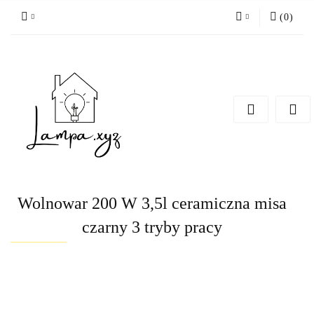
(
0
)
Zaloguj się
Zarejestruj się
Dodaj zgłoszenie
Wolnowar 200 W 3,5l ceramiczna misa
czarny 3 tryby pracy