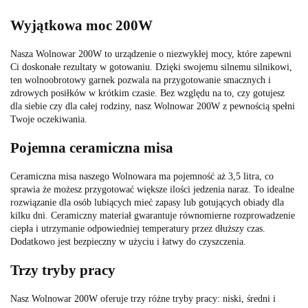
Wyjątkowa moc 200W
Nasza Wolnowar 200W to urządzenie o niezwykłej mocy, które zapewni
Ci doskonałe rezultaty w gotowaniu. Dzięki swojemu silnemu silnikowi,
ten wolnoobrotowy garnek pozwala na przygotowanie smacznych i
zdrowych posiłków w krótkim czasie. Bez względu na to, czy gotujesz
dla siebie czy dla całej rodziny, nasz Wolnowar 200W z pewnością spełni
Twoje oczekiwania.
Pojemna ceramiczna misa
Ceramiczna misa naszego Wolnowara ma pojemność aż 3,5 litra, co
sprawia że możesz przygotować większe ilości jedzenia naraz. To idealne
rozwiązanie dla osób lubiących mieć zapasy lub gotujących obiady dla
kilku dni. Ceramiczny materiał gwarantuje równomierne rozprowadzenie
ciepła i utrzymanie odpowiedniej temperatury przez dłuższy czas.
Dodatkowo jest bezpieczny w użyciu i łatwy do czyszczenia.
Trzy tryby pracy
Nasz Wolnowar 200W oferuje trzy różne tryby pracy: niski, średni i