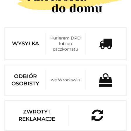
Kurierem DPD
WYSYŁKA
lub do
paczkomatu
ODBIÓR
we Wrocławiu
OSOBISTY
ZWROTY I
REKLAMACJE