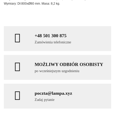
Wymiary: Dł:800xØ80 mm. Masa: 8,2 kg.
+48 501 300 875
Zamówienia telefoniczne
MOŻLIWY ODBIÓR OSOBISTY
po wcześniejszym uzgodnieniu
poczta@lampa.xyz
Zadaj pytanie