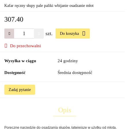
Kafar ręczny słupy pale paliki wbijanie osadzanie młot
307.40
szt.
Do koszyka
Do przechowalni
Wysyłka w ciągu
24 godziny
Dostępność
Średnia dostępność
Zadaj pytanie
Opis
Poręczne narzędzie do osadzania słupów, łatwiejsze w użytku od młota.