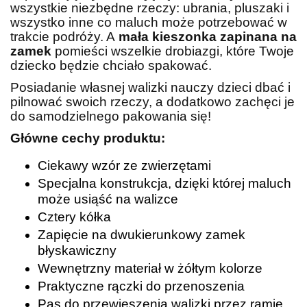
wszystkie niezbędne rzeczy: ubrania, pluszaki i
wszystko inne co maluch może potrzebować w
trakcie podróży. A
mała kieszonka zapinana na
zamek
pomieści wszelkie drobiazgi, które Twoje
dziecko będzie chciało spakować.
Posiadanie własnej walizki nauczy dzieci dbać i
pilnować swoich rzeczy, a dodatkowo zachęci je
do samodzielnego pakowania się!
Główne cechy produktu:
Ciekawy wzór ze zwierzętami
Specjalna konstrukcja, dzięki której maluch
może usiąść na walizce
Cztery kółka
Zapięcie na dwukierunkowy zamek
błyskawiczny
Wewnętrzny materiał w żółtym kolorze
Praktyczne rączki do przenoszenia
Pas do przewieszenia walizki przez ramię