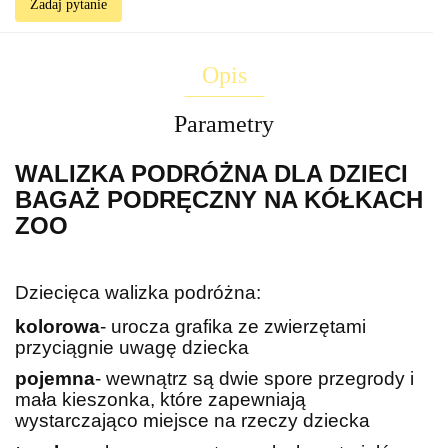
Zadaj pytanie
Opis
Parametry
WALIZKA PODRÓŻNA DLA DZIECI
BAGAŻ PODRĘCZNY NA KÓŁKACH
ZOO
Dziecięca walizka podróżna:
kolorowa
- urocza grafika ze zwierzętami
przyciągnie uwagę dziecka
pojemna
- wewnątrz są dwie spore przegrody i
mała kieszonka, które zapewniają
wystarczająco miejsce na rzeczy dziecka