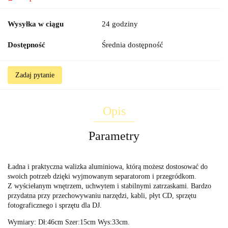
Wysyłka w ciągu
24 godziny
Dostępność
Średnia dostępność
Zadaj pytanie
Opis
Parametry
Ładna i praktyczna walizka aluminiowa, którą możesz dostosować do
swoich potrzeb dzięki wyjmowanym separatorom i przegródkom.
Z wyściełanym wnętrzem, uchwytem i stabilnymi zatrzaskami. Bardzo
przydatna przy przechowywaniu narzędzi, kabli, płyt CD, sprzętu
fotograficznego i sprzętu dla DJ.
Wymiary: Dł:46cm Szer:15cm Wys:33cm.