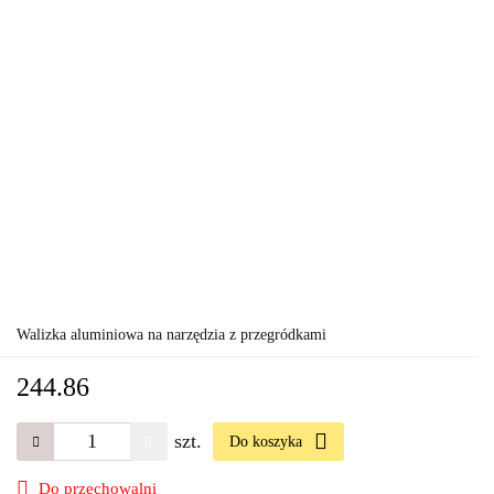
Walizka aluminiowa na narzędzia z przegródkami
244.86
szt.
Do koszyka
Do przechowalni