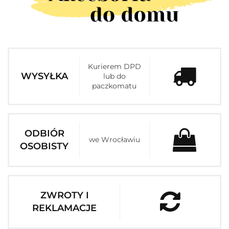
Kurierem DPD
WYSYŁKA
lub do
paczkomatu
ODBIÓR
we Wrocławiu
OSOBISTY
ZWROTY I
REKLAMACJE