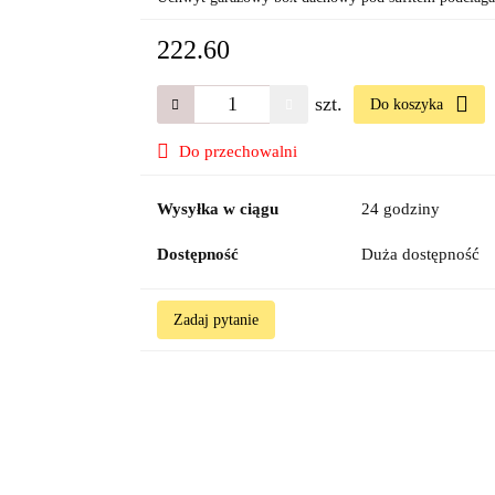
222.60
szt.
Do koszyka
Do przechowalni
Wysyłka w ciągu
24 godziny
Dostępność
Duża dostępność
Zadaj pytanie