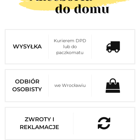
Kurierem DPD
WYSYŁKA
lub do
paczkomatu
ODBIÓR
we Wrocławiu
OSOBISTY
ZWROTY I
REKLAMACJE