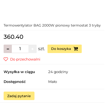
Termowentylator BAG 2000W pionowy termostat 3 tryby
360.40
szt.
Do koszyka
Do przechowalni
Wysyłka w ciągu
24 godziny
Dostępność
Mało
Zadaj pytanie