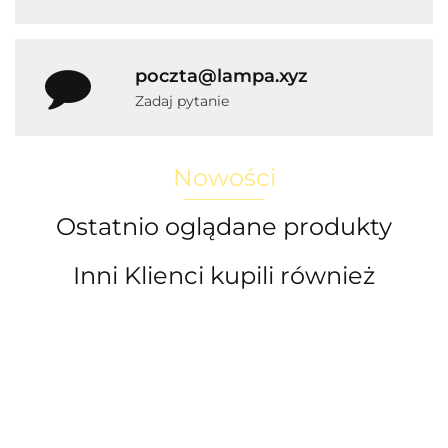
poczta@lampa.xyz
Zadaj pytanie
Nowości
Ostatnio oglądane produkty
Inni Klienci kupili również