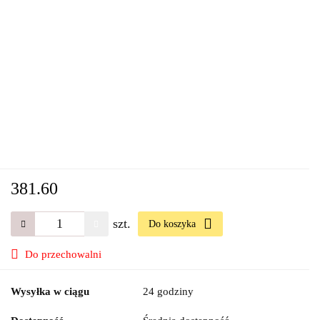
381.60
szt.
Do koszyka
Do przechowalni
Wysyłka w ciągu
24 godziny