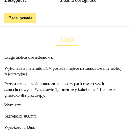
Dostępność
Średnia dostępność
Zadaj pytanie
Opis
Długa tablica oświetleniowa.
Wykonana z materiału PCV posiada miejsce na zamontowanie tablicy
rejestracyjnej.
Przeznaczona jest do montażu na przyczepach rowerowych i
samochodowych. W zestawie 1,5-metrowy kabel oraz 13-polowe
gniazdko dla przyczepy.
Wymiary:
Szerokość: 800mm
Wysokość: 140mm