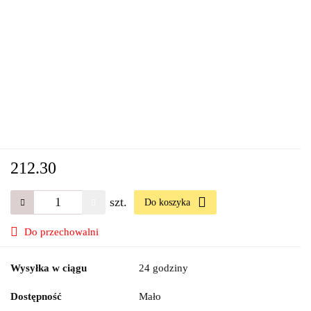
212.30
szt.
Do koszyka
Do przechowalni
Wysyłka w ciągu
24 godziny
Dostępność
Mało