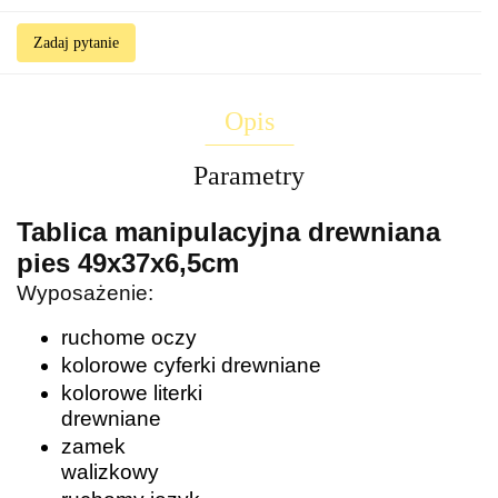
Zadaj pytanie
Opis
Parametry
Tablica manipulacyjna drewniana
pies 49x37x6,5cm
Wyposażenie:
ruchome oczy
kolorowe cyferki drewniane
kolorowe literki
drewniane
zamek
walizkowy