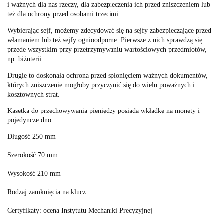
i ważnych dla nas rzeczy, dla zabezpieczenia ich przed zniszczeniem lub
też dla ochrony przed osobami trzecimi.
Wybierając sejf, możemy zdecydować się na sejfy zabezpieczające przed
włamaniem lub też sejfy ognioodporne. Pierwsze z nich sprawdzą się
przede wszystkim przy przetrzymywaniu wartościowych przedmiotów,
np. biżuterii.
Drugie to doskonała ochrona przed spłonięciem ważnych dokumentów,
których zniszczenie mogłoby przyczynić się do wielu poważnych i
kosztownych strat.
Kasetka do przechowywania pieniędzy posiada wkładkę na monety i
pojedyncze dno.
Długość 250 mm
Szerokość 70 mm
Wysokość 210 mm
Rodzaj zamknięcia na klucz
Certyfikaty: ocena Instytutu Mechaniki Precyzyjnej