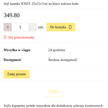
Sejf kasetka JOSEF 25x21x7cm na klucz stalowa biała
349.80
szt.
Do koszyka
Do przechowalni
Wysyłka w ciągu
24 godziny
Dostępność
Średnia dostępność
Zadaj pytanie
Opis
Sejfy kupujemy przede wszystkim dla dodatkowej ochrony kosztownych