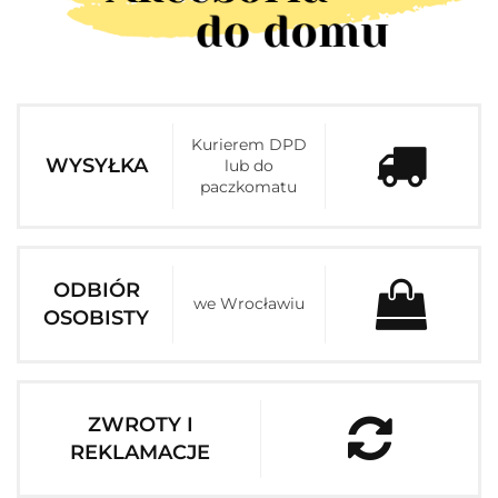
Kurierem DPD
WYSYŁKA
lub do
paczkomatu
ODBIÓR
we Wrocławiu
OSOBISTY
ZWROTY I
REKLAMACJE