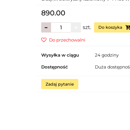
890.00
szt.
Do koszyka
Do przechowalni
Wysyłka w ciągu
24 godziny
Dostępność
Duża dostępno
Zadaj pytanie