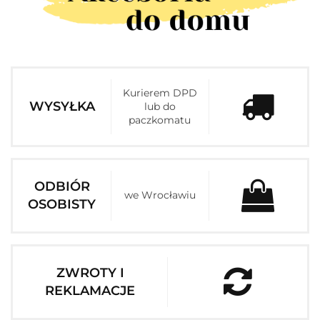
Kurierem DPD
WYSYŁKA
lub do
paczkomatu
ODBIÓR
we Wrocławiu
OSOBISTY
ZWROTY I
REKLAMACJE