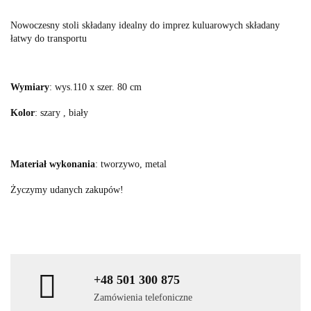
Nowoczesny stoli składany idealny do imprez kuluarowych składany
łatwy do transportu
Wymiary
: wys.110 x szer. 80 cm
Kolor
: szary , biały
Materiał wykonania
: tworzywo, metal
Życzymy udanych zakupów!
+48 501 300 875
Zamówienia telefoniczne