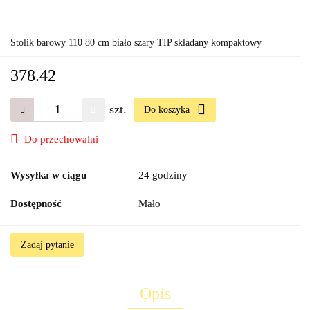
Stolik barowy 110 80 cm biało szary TIP składany kompaktowy
378.42
szt.
Do koszyka
Do przechowalni
Wysyłka w ciągu
24 godziny
Dostępność
Mało
Zadaj pytanie
Opis