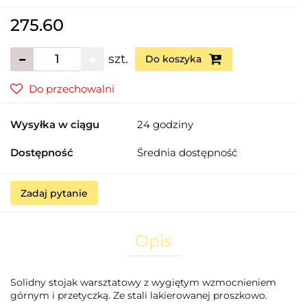
275.60
szt.
Do koszyka
Do przechowalni
Wysyłka w ciągu
24 godziny
Dostępność
Średnia dostępność
Zadaj pytanie
Opis
Solidny stojak warsztatowy z wygiętym wzmocnieniem
górnym i przetyczką. Ze stali lakierowanej proszkowo.