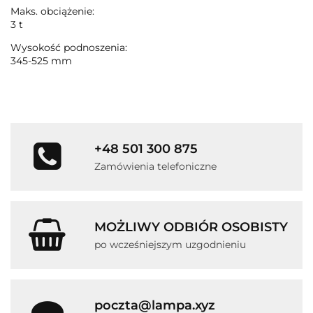
Maks. obciążenie:
3 t
Wysokość podnoszenia:
345-525 mm
+48 501 300 875
Zamówienia telefoniczne
MOŻLIWY ODBIÓR OSOBISTY
po wcześniejszym uzgodnieniu
poczta@lampa.xyz