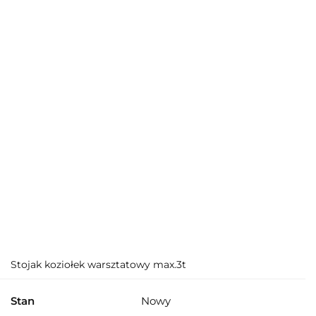
Stojak koziołek warsztatowy max.3t
Stan
Nowy