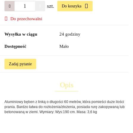
szt.
Do koszyka
Do przechowalni
Wysyłka w ciągu
24 godziny
Dostępność
Mało
Zadaj pytanie
Opis
Aluminiowy bęben z linką o długości 60 metrów, która pomieści duże ilości
prania. Bardzo łatwa do rozłożenia/złożenia, posiada rurę zakopywaną lub
betonowaną w ziemi. Wymiary: Wys:190 cm. Masa: 3,6 kg