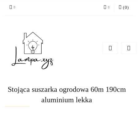
(
0
)
Zaloguj się
Zarejestruj się
Dodaj zgłoszenie
Stojąca suszarka ogrodowa 60m 190cm
aluminium lekka