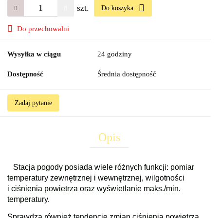
szt.
Do koszyka
Do przechowalni
Wysyłka w ciągu
24 godziny
Dostępność
Średnia dostępność
Zadaj pytanie
Opis
Stacja pogody posiada wiele różnych funkcji: pomiar
temperatury zewnętrznej i wewnętrznej, wilgotności
i ciśnienia powietrza oraz wyświetlanie maks./min.
temperatury.
Sprawdza również tendencje zmian ciśnienia powietrza