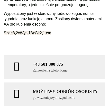
i temperatury, a jednocześnie prognozuje pogodę.
Wyposażony jest w sterowany radiowo zegar, numer
tygodnia oraz funkcję alarmu. Zasilany dwiema bateriami
AA (do kupienia osobno)
Szer:8,2xWys:13xGł:2,1 cm
+48 501 300 875
Zamówienia telefoniczne
MOŻLIWY ODBIÓR OSOBISTY
po wcześniejszym uzgodnieniu