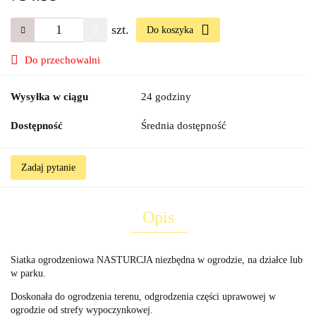
szt.
Do koszyka
Do przechowalni
Wysyłka w ciągu
24 godziny
Dostępność
Średnia dostępność
Zadaj pytanie
Opis
Siatka ogrodzeniowa NASTURCJA niezbędna w ogrodzie, na działce lub
w parku.
Doskonała do ogrodzenia terenu, odgrodzenia części uprawowej w
ogrodzie od strefy wypoczynkowej.