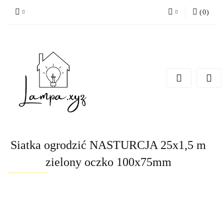
(
0
)
Zaloguj się
Zarejestruj się
Dodaj zgłoszenie
Siatka ogrodzić NASTURCJA 25x1,5 m
zielony oczko 100x75mm