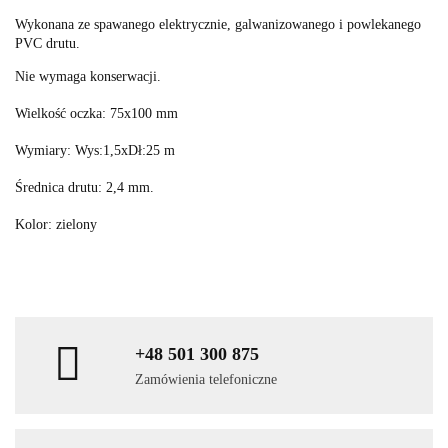
Wykonana ze spawanego elektrycznie, galwanizowanego i powlekanego
PVC drutu.
Nie wymaga konserwacji.
Wielkość oczka: 75x100 mm
Wymiary: Wys:1,5xDł:25 m
Średnica drutu: 2,4 mm.
Kolor: zielony
+48 501 300 875
Zamówienia telefoniczne