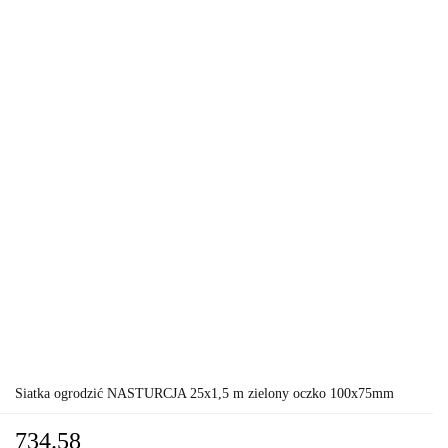
Siatka ogrodzić NASTURCJA 25x1,5 m zielony oczko 100x75mm
734.58