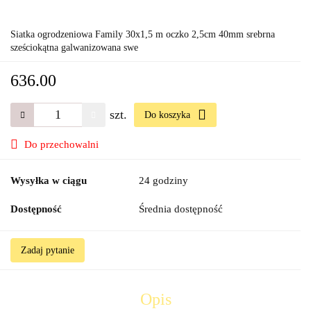
Siatka ogrodzeniowa Family 30x1,5 m oczko 2,5cm 40mm srebrna
sześciokątna galwanizowana swe
636.00
szt.
Do koszyka
Do przechowalni
Wysyłka w ciągu
24 godziny
Dostępność
Średnia dostępność
Zadaj pytanie
Opis