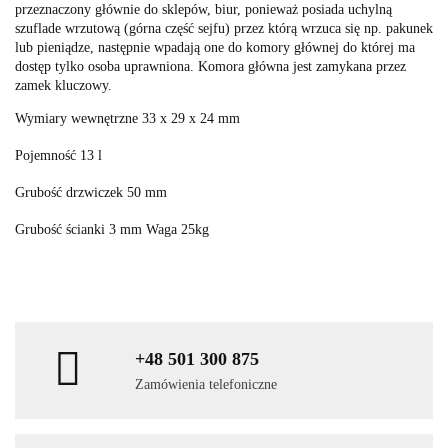
przeznaczony głównie do sklepów, biur, ponieważ posiada uchylną
szuflade wrzutową (górna część sejfu) przez którą wrzuca się np. pakunek
lub pieniądze, następnie wpadają one do komory głównej do której ma
dostęp tylko osoba uprawniona. Komora główna jest zamykana przez
zamek kluczowy.
Wymiary wewnętrzne 33 x 29 x 24 mm
Pojemność 13 l
Grubość drzwiczek 50 mm
Grubość ścianki 3 mm Waga 25kg
+48 501 300 875
Zamówienia telefoniczne