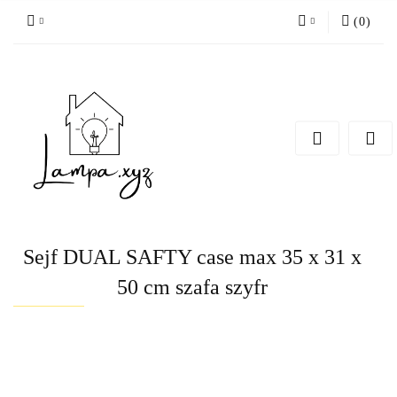
(
0
)
Zaloguj się
Zarejestruj się
Dodaj zgłoszenie
Sejf DUAL SAFTY case max 35 x 31 x
50 cm szafa szyfr