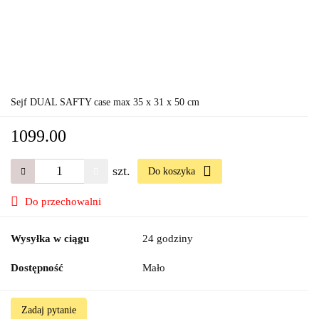
Sejf DUAL SAFTY case max 35 x 31 x 50 cm
1099.00
szt.
Do koszyka
Do przechowalni
Wysyłka w ciągu
24 godziny
Dostępność
Mało
Zadaj pytanie