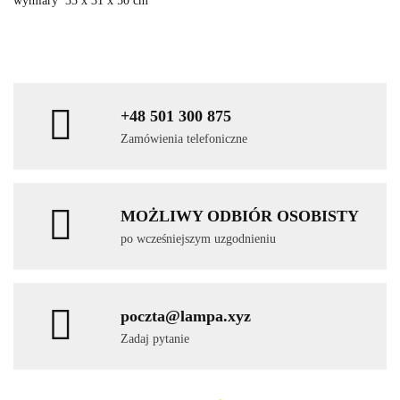
wymiary 35 x 31 x 50 cm
+48 501 300 875
Zamówienia telefoniczne
MOŻLIWY ODBIÓR OSOBISTY
po wcześniejszym uzgodnieniu
poczta@lampa.xyz
Zadaj pytanie