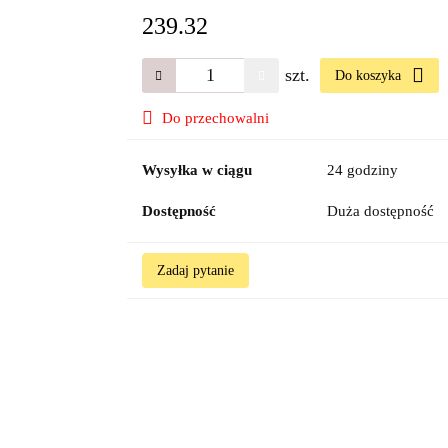
239.32
szt.
Do koszyka
Do przechowalni
Wysyłka w ciągu
24 godziny
Dostępność
Duża dostępność
Zadaj pytanie