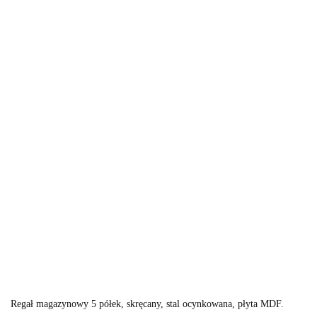
Regał magazynowy 5 półek, skręcany, stal ocynkowana, płyta MDF.