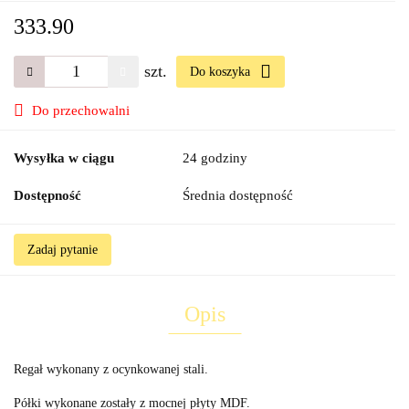
333.90
szt.
Do koszyka
Do przechowalni
Wysyłka w ciągu
24 godziny
Dostępność
Średnia dostępność
Zadaj pytanie
Opis
Regał wykonany z ocynkowanej stali.
Półki wykonane zostały z mocnej płyty MDF.