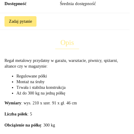
Dostępność
Średnia dostępność
Zadaj pytanie
Opis
Regał metalowy przydatny w garażu, warsztacie, piwnicy, spiżarni,
altance czy w magazynie:
Regulowane półki
Montaż na śruby
Trwała i stabilna konstrukcja
Aż do 300 kg na jedną półkę
Wymiary
: wys. 210 x szer. 91 x gł. 46 cm
Liczba półek
: 5
Obciążenie na półkę
: 300 kg