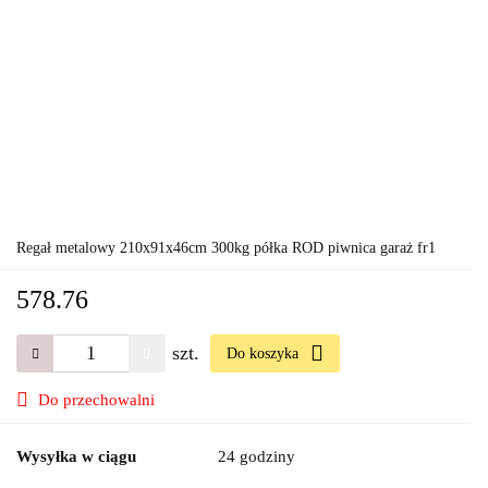
Regał metalowy 210x91x46cm 300kg półka ROD piwnica garaż fr1
578.76
szt.
Do koszyka
Do przechowalni
Wysyłka w ciągu
24 godziny