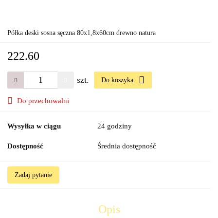
Półka deski sosna sęczna 80x1,8x60cm drewno natura
222.60
szt.
Do koszyka
Do przechowalni
Wysyłka w ciągu
24 godziny
Dostępność
Średnia dostępność
Zadaj pytanie
Opis