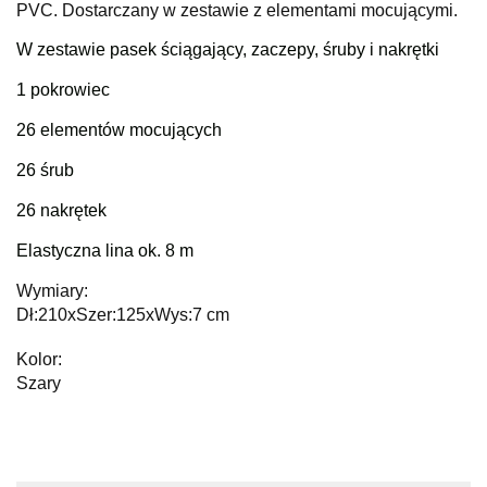
PVC. Dostarczany w zestawie z elementami mocującymi.
W zestawie pasek ściągający, zaczepy, śruby i nakrętki
1 pokrowiec
26 elementów mocujących
26 śrub
26 nakrętek
Elastyczna lina ok. 8 m
Wymiary:
Dł:210xSzer:125xWys:7 cm
Kolor:
Szary