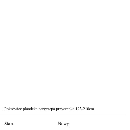
Pokrowiec plandeka przyczepa przyczepka 125-210cm
Stan
Nowy