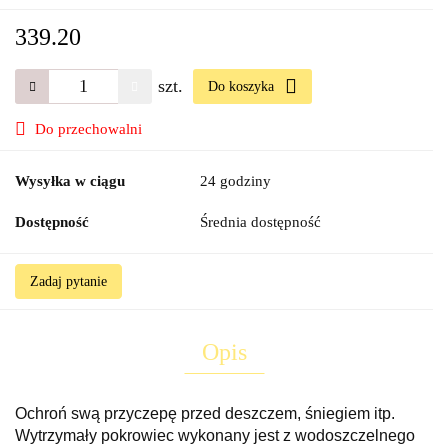
339.20
szt.
Do koszyka
Do przechowalni
Wysyłka w ciągu
24 godziny
Dostępność
Średnia dostępność
Zadaj pytanie
Opis
Ochroń swą przyczepę przed deszczem, śniegiem itp.
Wytrzymały pokrowiec wykonany jest z wodoszczelnego