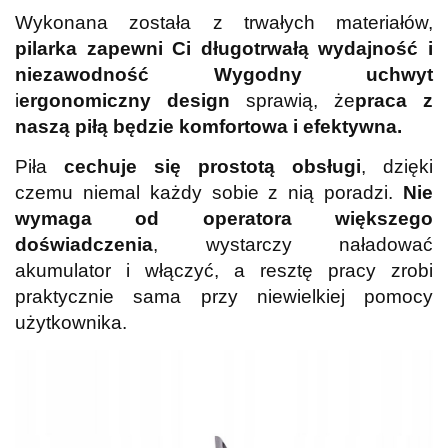
Wykonana została z trwałych materiałów,
pilarka zapewni Ci długotrwałą wydajność i
niezawodność
Wygodny uchwyt
i
ergonomiczny design
sprawią, że
praca z
naszą piłą będzie komfortowa i efektywna.
Piła
cechuje się prostotą obsługi
, dzięki
czemu niemal każdy sobie z nią poradzi.
Nie
wymaga od operatora większego
doświadczenia
, wystarczy naładować
akumulator i włączyć, a resztę pracy zrobi
praktycznie sama przy niewielkiej pomocy
użytkownika.