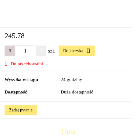
245.78
szt.
Do koszyka
Do przechowalni
Wysyłka w ciągu
24 godziny
Dostępność
Duża dostępność
Zadaj pytanie
Opis