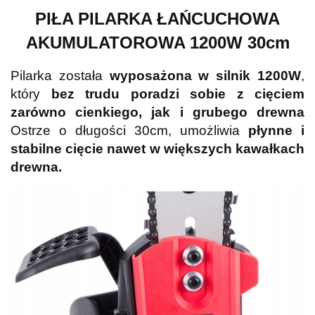
PIŁA PILARKA ŁAŃCUCHOWA
AKUMULATOROWA 1200W 30cm
Pilarka została
wyposażona w silnik 1200W
,
który
bez trudu poradzi sobie z cięciem
zarówno cienkiego, jak i grubego drewna
Ostrze o długości 30cm, umożliwia
płynne i
stabilne cięcie nawet w większych kawałkach
drewna.