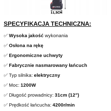
SPECYFIKACJA TECHNICZNA:
✅
Wysoka jakość
wykonania
✅
Osłona na rękę
✅
Ergonomiczne uchwyty
✅
Fabrycznie nasmarowany łańcuch
✅ Typ silnika:
elektryczny
✅ Moc:
1200W
✅ Długość prowadnicy:
31cm (12")
✅ Prędkość łańcucha:
4200r/min