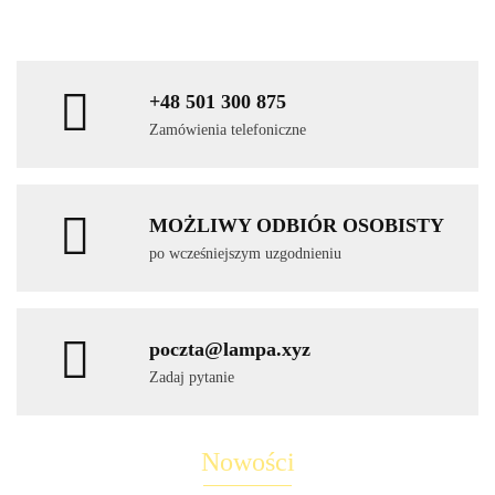
+48 501 300 875
Zamówienia telefoniczne
MOŻLIWY ODBIÓR OSOBISTY
po wcześniejszym uzgodnieniu
poczta@lampa.xyz
Zadaj pytanie
Nowości