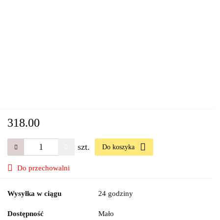
318.00
szt.
Do koszyka
Do przechowalni
Wysyłka w ciągu
24 godziny
Dostępność
Mało