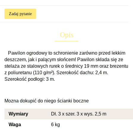
Zadaj pytanie
Opis
Pawilon ogrodowy to schronienie zarówno przed lekkim
deszczem, jak i palącym słońcem! Pawilon składa się ze
stelaża ze stalowych rurek o średnicy 19 mm oraz brezentu
z poliuretanu (110 g/m²). Szerokość dachu: 2,4 m.
Szerokość podłogi: 3 m.
Mozna dokupić do niego ścianki boczne
Wymiary
Dł. 3 x szer. 3 x wys. 2,5 m
Waga
6 kg