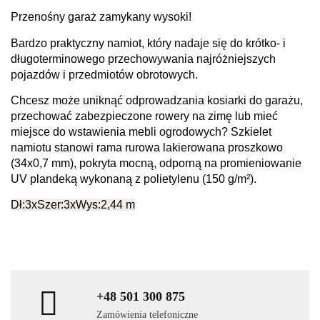
Przenośny garaż zamykany wysoki!
Bardzo praktyczny namiot, który nadaje się do krótko- i
długoterminowego przechowywania najróżniejszych
pojazdów i przedmiotów obrotowych.
Chcesz może uniknąć odprowadzania kosiarki do garażu,
przechować zabezpieczone rowery na zimę lub mieć
miejsce do wstawienia mebli ogrodowych? Szkielet
namiotu stanowi rama rurowa lakierowana proszkowo
(34x0,7 mm), pokryta mocną, odporną na promieniowanie
UV plandeką wykonaną z polietylenu (150 g/m²).
Dł:3xSzer:3xWys:2,44 m
+48 501 300 875
Zamówienia telefoniczne