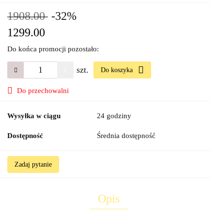
1908.00
-32%
1299.00
Do końca promocji pozostało:
szt.
Do koszyka
Do przechowalni
Wysyłka w ciągu
24 godziny
Dostępność
Średnia dostępność
Zadaj pytanie
Opis