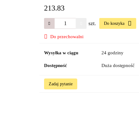
213.83
szt.
Do koszyka
Do przechowalni
Wysyłka w ciągu
24 godziny
Dostępność
Duża dostępność
Zadaj pytanie