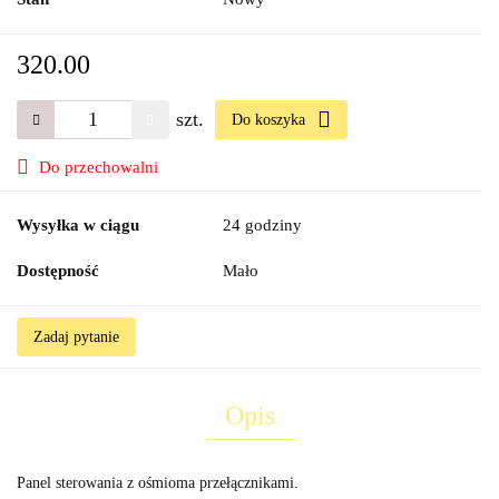
320.00
szt.
Do koszyka
Do przechowalni
Wysyłka w ciągu
24 godziny
Dostępność
Mało
Zadaj pytanie
Opis
Panel sterowania z ośmioma przełącznikami.