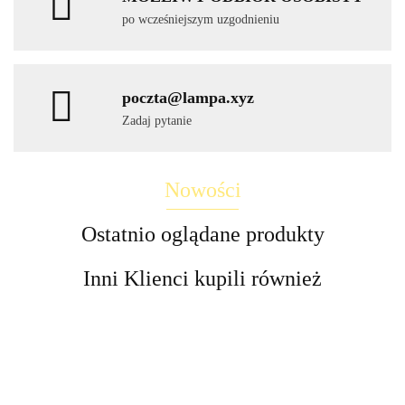
po wcześniejszym uzgodnieniu
poczta@lampa.xyz
Zadaj pytanie
Nowości
Ostatnio oglądane produkty
Inni Klienci kupili również