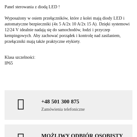
Panel sterowania z diodą LED !
Wyposażony w osiem przełączników, które z kolei mają diody LED i
automatyczne bezpieczniki (4x 5 A/2x 10 A/2x 15 A). Dzięki systemowi
12/24 V idealnie nadają się do samochodów, łodzi i przyczep
kempingowych. Aby zachować porządek i kontrolę nad zasilaniem,
przełączniki mają także praktyczne etykiety.
Klasa szczelności:
IP65
+48 501 300 875
Zamówienia telefoniczne
MOŻLIWY ODBIÓR OSOBISTY