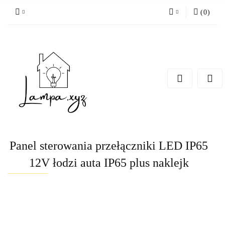
(
0
)
Zaloguj się
Zarejestruj się
Dodaj zgłoszenie
Panel sterowania przełączniki LED IP65
12V łodzi auta IP65 plus naklejk